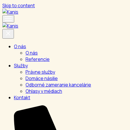
Skip to content
O nás
O nás
Referencie
Služby
Právne služby
Domáce násilie
Odborné zameranie kancelárie
Ohlasy v médiach
Kontakt